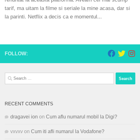
tarif, ma uitam la filme si seriale la mine acasa, dar si
la parinti. Netflix a decis ca e momentul...
FOLLOW:
Search
for:
RECENT COMMENTS
dragavei ion
on
Cum aflu numarul mobil la Digi?
vxvxv
on
Cum iti afli numarul la Vodafone?