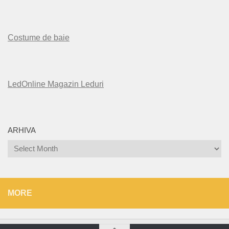
Costume de baie
LedOnline Magazin Leduri
ARHIVA
Arhiva
MORE