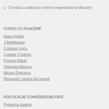
Chindia a obtinut o victorie importanta la Mioveni
CITESC CU PLACERE
Ioana Radu
J BetMeister
Cristina Lincu
Caietul Cristinei
Ponturi fotbal
Albinuta Magica
Moara Electrica
Reparatii Laptop Bucuresti
POLITICA DE CONFIDENȚIALITATE
Protecția datelor