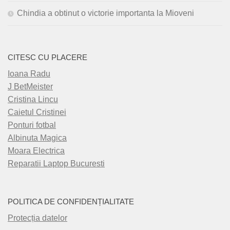
Chindia a obtinut o victorie importanta la Mioveni
CITESC CU PLACERE
Ioana Radu
J BetMeister
Cristina Lincu
Caietul Cristinei
Ponturi fotbal
Albinuta Magica
Moara Electrica
Reparatii Laptop Bucuresti
POLITICA DE CONFIDENȚIALITATE
Protecția datelor