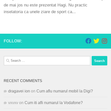
de mai jos nu este prezentat Hagi. Nu practic
inselatoria ca unele ziare de sport ca...
FOLLOW:
Search
for:
RECENT COMMENTS
dragavei ion
on
Cum aflu numarul mobil la Digi?
vxvxv
on
Cum iti afli numarul la Vodafone?