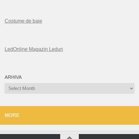
Costume de baie
LedOnline Magazin Leduri
ARHIVA
Arhiva
MORE