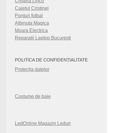
Cristina Lincu
Caietul Cristinei
Ponturi fotbal
Albinuta Magica
Moara Electrica
Reparatii Laptop Bucuresti
POLITICA DE CONFIDENȚIALITATE
Protecția datelor
Costume de baie
LedOnline Magazin Leduri