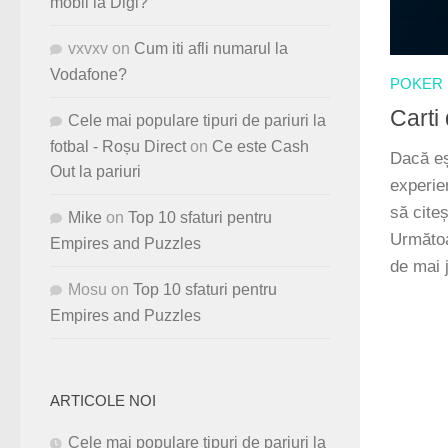
mobil la Digi?
vxvxv
on
Cum iti afli numarul la
Vodafone?
POKER
Carti
Cele mai populare tipuri de pariuri la
fotbal - Roșu Direct
on
Ce este Cash
Dacă eș
Out la pariuri
experie
să citeș
Mike
on
Top 10 sfaturi pentru
Următoa
Empires and Puzzles
de mai j
Mosu
on
Top 10 sfaturi pentru
Empires and Puzzles
ARTICOLE NOI
Cele mai populare tipuri de pariuri la