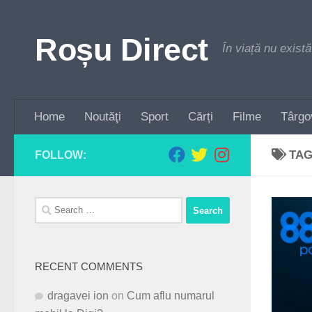
Skip to content
Roșu Direct
În viață nu există
Home
Noutăţi
Sport
Cărți
Filme
Târgo
TA
FOLLOW:
Search
for:
RECENT COMMENTS
dragavei ion
on
Cum aflu numarul