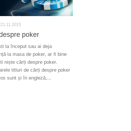
21.11.2015
 despre poker
ti la început sau ai deja
nță la masa de poker, ar fi bine
ti niște cărți despre poker.
rele titluri de cărți despre poker
os sunt și în engleză,...