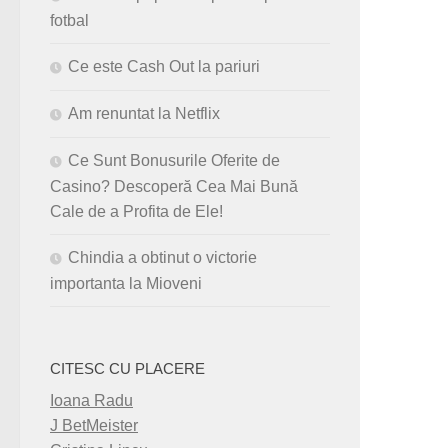
fotbal
Ce este Cash Out la pariuri
Am renuntat la Netflix
Ce Sunt Bonusurile Oferite de
Casino? Descoperă Cea Mai Bună
Cale de a Profita de Ele!
Chindia a obtinut o victorie
importanta la Mioveni
CITESC CU PLACERE
Ioana Radu
J BetMeister