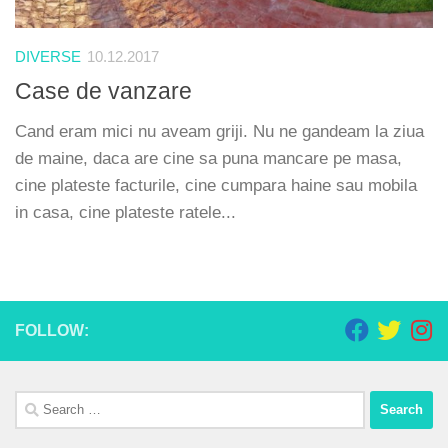
DIVERSE
10.12.2017
Case de vanzare
Cand eram mici nu aveam griji. Nu ne gandeam la ziua
de maine, daca are cine sa puna mancare pe masa,
cine plateste facturile, cine cumpara haine sau mobila
in casa, cine plateste ratele...
FOLLOW:
Search
for: