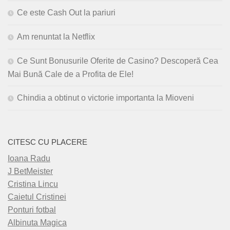
Ce este Cash Out la pariuri
Am renuntat la Netflix
Ce Sunt Bonusurile Oferite de Casino? Descoperă Cea
Mai Bună Cale de a Profita de Ele!
Chindia a obtinut o victorie importanta la Mioveni
CITESC CU PLACERE
Ioana Radu
J BetMeister
Cristina Lincu
Caietul Cristinei
Ponturi fotbal
Albinuta Magica