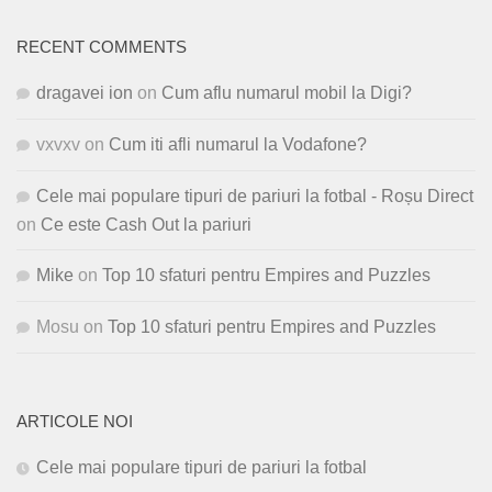
RECENT COMMENTS
dragavei ion
on
Cum aflu numarul mobil la Digi?
vxvxv
on
Cum iti afli numarul la Vodafone?
Cele mai populare tipuri de pariuri la fotbal - Roșu Direct
on
Ce este Cash Out la pariuri
Mike
on
Top 10 sfaturi pentru Empires and Puzzles
Mosu
on
Top 10 sfaturi pentru Empires and Puzzles
ARTICOLE NOI
Cele mai populare tipuri de pariuri la fotbal