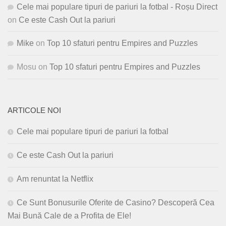
Cele mai populare tipuri de pariuri la fotbal - Roșu Direct
on
Ce este Cash Out la pariuri
Mike
on
Top 10 sfaturi pentru Empires and Puzzles
Mosu
on
Top 10 sfaturi pentru Empires and Puzzles
ARTICOLE NOI
Cele mai populare tipuri de pariuri la fotbal
Ce este Cash Out la pariuri
Am renuntat la Netflix
Ce Sunt Bonusurile Oferite de Casino? Descoperă Cea
Mai Bună Cale de a Profita de Ele!