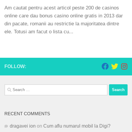
Am cautat pentru acest articol peste 200 de casinos
online care dau bonus casino online gratis in 2013 dar
din pacate, romanii au restrictie la majoritatea dintre
ele. Totusi am facut o lista cu...
FOLLOW:
Search
for:
RECENT COMMENTS
dragavei ion
on
Cum aflu numarul mobil la Digi?