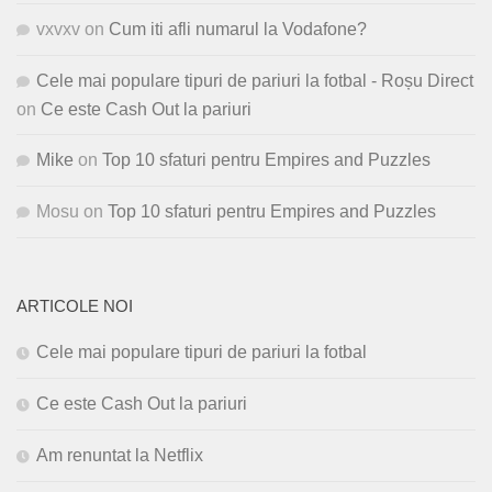
vxvxv
on
Cum iti afli numarul la Vodafone?
Cele mai populare tipuri de pariuri la fotbal - Roșu Direct
on
Ce este Cash Out la pariuri
Mike
on
Top 10 sfaturi pentru Empires and Puzzles
Mosu
on
Top 10 sfaturi pentru Empires and Puzzles
ARTICOLE NOI
Cele mai populare tipuri de pariuri la fotbal
Ce este Cash Out la pariuri
Am renuntat la Netflix