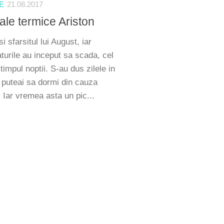
E
21.08.2017
ale termice Ariston
si sfarsitul lui August, iar
turile au inceput sa scada, cel
 timpul noptii. S-au dus zilele in
 puteai sa dormi din cauza
. Iar vremea asta un pic...