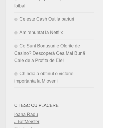
fotbal
Ce este Cash Out la pariuri
Am renuntat la Netflix
Ce Sunt Bonusurile Oferite de
Casino? Descoperă Cea Mai Bună
Cale de a Profita de Ele!
Chindia a obtinut o victorie
importanta la Mioveni
CITESC CU PLACERE
Ioana Radu
J BetMeister