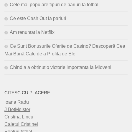
Cele mai populare tipuri de pariuri la fotbal
Ce este Cash Out la pariuri
Am renuntat la Netflix
Ce Sunt Bonusurile Oferite de Casino? Descoperă Cea
Mai Bună Cale de a Profita de Ele!
Chindia a obtinut o victorie importanta la Mioveni
CITESC CU PLACERE
Ioana Radu
J BetMeister
Cristina Lincu
Caietul Cristinei
Ponturi fotbal