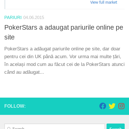
PARIURI
04.06.2015
PokerStars a adaugat pariurile online pe
site
PokerStars a adăugat pariurile online pe site, dar doar
pentru cei din UK până acum. Vor urma mai multe țări,
în același mod cum au făcut cei de la PokerStars atunci
când au adăugat...
FOLLOW:
Search