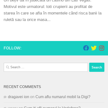
Un bețiv dă în judecată un casino din Las Vegas.
Motivul este urmatorul: toti crupierii au profitat de
starea în care se afla în momentele când risca banii la
ruletă sau la orice masa...
FOLLOW:
Search
for:
RECENT COMMENTS
dragavei ion
on
Cum aflu numarul mobil la Digi?