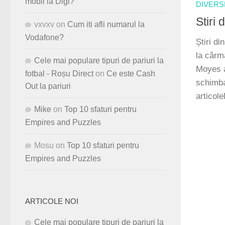
mobil la Digi?
DIVERS
Stiri
vxvxv
on
Cum iti afli numarul la
Vodafone?
Știri d
la cârm
Cele mai populare tipuri de pariuri la
Moyes a
fotbal - Roșu Direct
on
Ce este Cash
schimba
Out la pariuri
articole
Mike
on
Top 10 sfaturi pentru
Empires and Puzzles
Mosu
on
Top 10 sfaturi pentru
Empires and Puzzles
ARTICOLE NOI
Cele mai populare tipuri de pariuri la