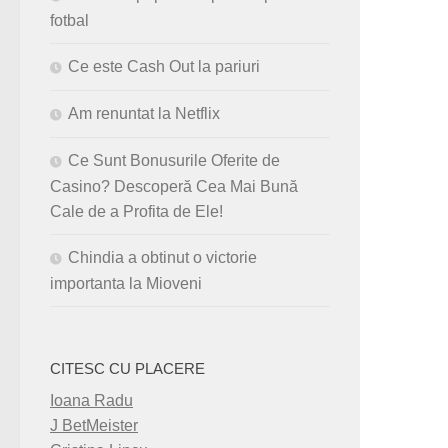
fotbal
Ce este Cash Out la pariuri
Am renuntat la Netflix
Ce Sunt Bonusurile Oferite de
Casino? Descoperă Cea Mai Bună
Cale de a Profita de Ele!
Chindia a obtinut o victorie
importanta la Mioveni
CITESC CU PLACERE
Ioana Radu
J BetMeister