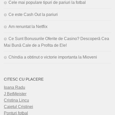
Cele mai populare tipuri de pariuri la fotbal
Ce este Cash Out la pariuri
Am renuntat la Netflix
Ce Sunt Bonusurile Oferite de Casino? Descoperă Cea
Mai Bună Cale de a Profita de Ele!
Chindia a obtinut o victorie importanta la Mioveni
CITESC CU PLACERE
Ioana Radu
J BetMeister
Cristina Lincu
Caietul Cristinei
Ponturi fotbal