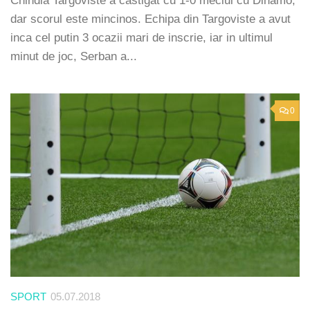
Chindia Targoviste a castigat cu 1-0 meciul cu Dinamo,
dar scorul este mincinos. Echipa din Targoviste a avut
inca cel putin 3 ocazii mari de inscrie, iar in ultimul
minut de joc, Serban a...
0
SPORT
05.07.2018