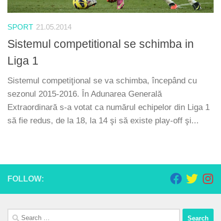
SPORT
21.05.2014
Sistemul competitional se schimba in
Liga 1
Sistemul competiţional se va schimba, începând cu
sezonul 2015-2016. În Adunarea Generală
Extraordinară s-a votat ca numărul echipelor din Liga 1
să fie redus, de la 18, la 14 şi să existe play-off şi...
FOLLOW:
Search