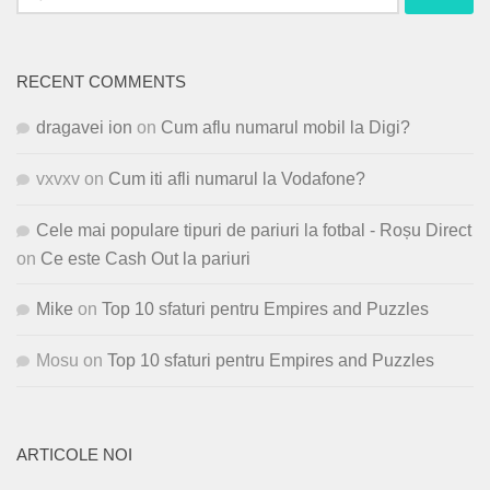
for:
RECENT COMMENTS
dragavei ion
on
Cum aflu numarul mobil la Digi?
vxvxv
on
Cum iti afli numarul la Vodafone?
Cele mai populare tipuri de pariuri la fotbal - Roșu Direct
on
Ce este Cash Out la pariuri
Mike
on
Top 10 sfaturi pentru Empires and Puzzles
Mosu
on
Top 10 sfaturi pentru Empires and Puzzles
ARTICOLE NOI