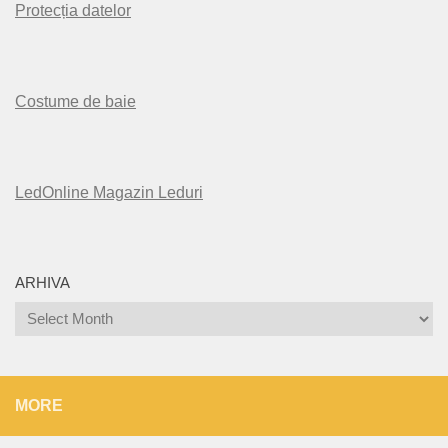
Protecția datelor
Costume de baie
LedOnline Magazin Leduri
ARHIVA
Arhiva
MORE