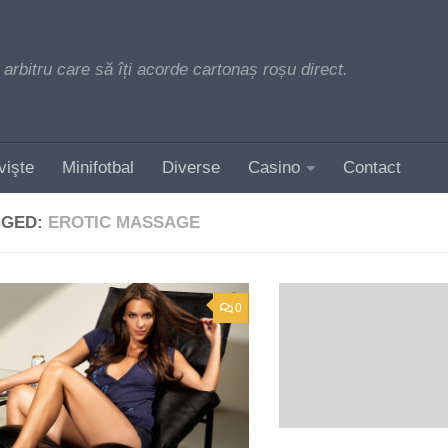
 arbitru care să îți acorde cartonaș roșu direct.
vişte
Minifotbal
Diverse
Casino
Contact
GGED:
EROTIC MASSAGE
0