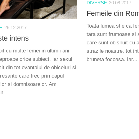
DIVERSE
30.08.2017
Femeile din Ro
Toata lumea stie ca fem
E
26.12.2017
tara sunt frumoase si 
ste intens
care sunt obisnuit cu 
t cu multe femei in ultimii ani
strazile noastre, tot i
aproape orice subiect, iar sexul
bruneta focoasa. Iar...
sit din tot evantaiul de obiceiuri si
eresante care trec prin capul
or si domnisoarelor. Am
t...