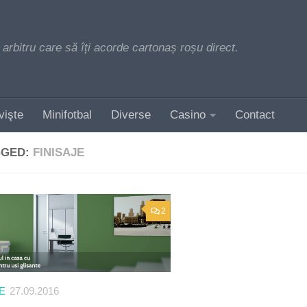
 arbitru care să îți acorde cartonaș roșu direct.
vişte
Minifotbal
Diverse
Casino
Contact
GGED:
FINISAJE
2
E
27.09.2016