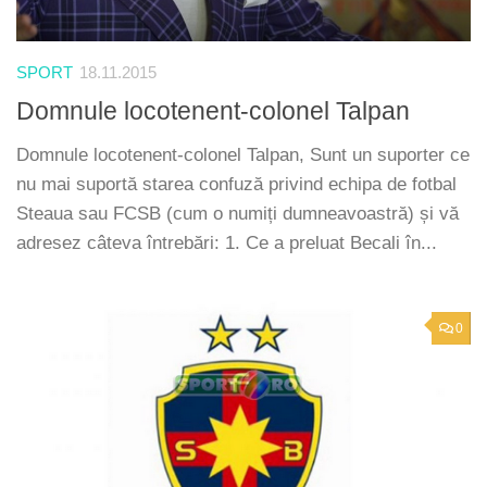
SPORT
18.11.2015
Domnule locotenent-colonel Talpan
Domnule locotenent-colonel Talpan, Sunt un suporter ce
nu mai suportă starea confuză privind echipa de fotbal
Steaua sau FCSB (cum o numiți dumneavoastră) și vă
adresez câteva întrebări: 1. Ce a preluat Becali în...
0