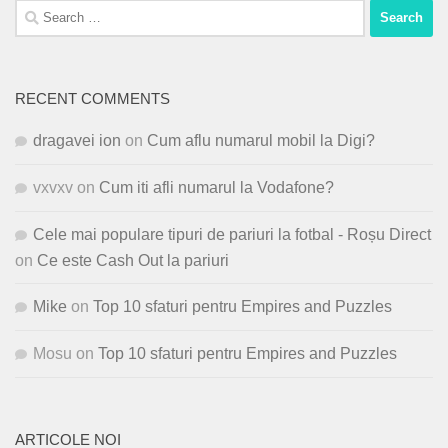
Search
for:
RECENT COMMENTS
dragavei ion
on
Cum aflu numarul mobil la Digi?
vxvxv
on
Cum iti afli numarul la Vodafone?
Cele mai populare tipuri de pariuri la fotbal - Roșu Direct
on
Ce este Cash Out la pariuri
Mike
on
Top 10 sfaturi pentru Empires and Puzzles
Mosu
on
Top 10 sfaturi pentru Empires and Puzzles
ARTICOLE NOI