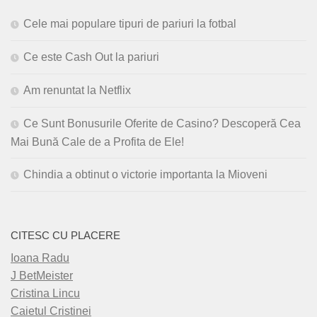
Cele mai populare tipuri de pariuri la fotbal
Ce este Cash Out la pariuri
Am renuntat la Netflix
Ce Sunt Bonusurile Oferite de Casino? Descoperă Cea
Mai Bună Cale de a Profita de Ele!
Chindia a obtinut o victorie importanta la Mioveni
CITESC CU PLACERE
Ioana Radu
J BetMeister
Cristina Lincu
Caietul Cristinei