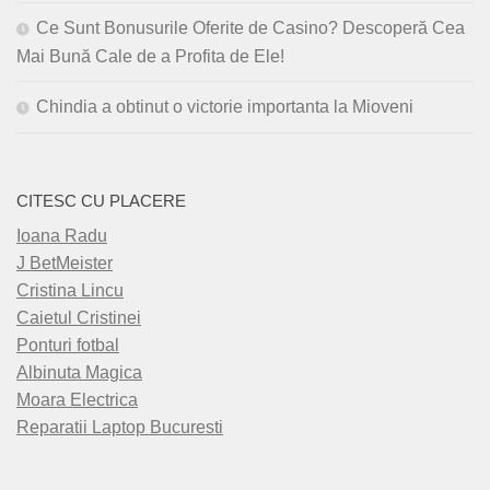
Ce Sunt Bonusurile Oferite de Casino? Descoperă Cea
Mai Bună Cale de a Profita de Ele!
Chindia a obtinut o victorie importanta la Mioveni
CITESC CU PLACERE
Ioana Radu
J BetMeister
Cristina Lincu
Caietul Cristinei
Ponturi fotbal
Albinuta Magica
Moara Electrica
Reparatii Laptop Bucuresti