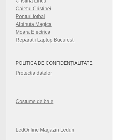
Cristina Lincu
Caietul Cristinei
Ponturi fotbal
Albinuta Magica
Moara Electrica
Reparatii Laptop Bucuresti
POLITICA DE CONFIDENȚIALITATE
Protecția datelor
Costume de baie
LedOnline Magazin Leduri