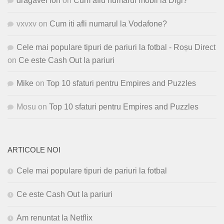
dragavei ion
on
Cum aflu numarul mobil la Digi?
vxvxv
on
Cum iti afli numarul la Vodafone?
Cele mai populare tipuri de pariuri la fotbal - Roșu Direct
on
Ce este Cash Out la pariuri
Mike
on
Top 10 sfaturi pentru Empires and Puzzles
Mosu
on
Top 10 sfaturi pentru Empires and Puzzles
ARTICOLE NOI
Cele mai populare tipuri de pariuri la fotbal
Ce este Cash Out la pariuri
Am renuntat la Netflix