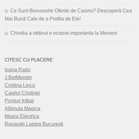
Ce Sunt Bonusurile Oferite de Casino? Descoperă Cea
Mai Bună Cale de a Profita de Ele!
Chindia a obtinut o victorie importanta la Mioveni
CITESC CU PLACERE
Ioana Radu
J BetMeister
Cristina Lincu
Caietul Cristinei
Ponturi fotbal
Albinuta Magica
Moara Electrica
Reparatii Laptop Bucuresti