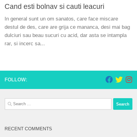
Cand esti bolnav si cauti leacuri
In general sunt un om sanatos, care face miscare
destul de des, care are grija ce mananca, desi mai bag
dulciuri sau beau sucuri cu acid, dar asta se intampla
rar, si incerc sa...
FOLLOW:
Search
for:
RECENT COMMENTS