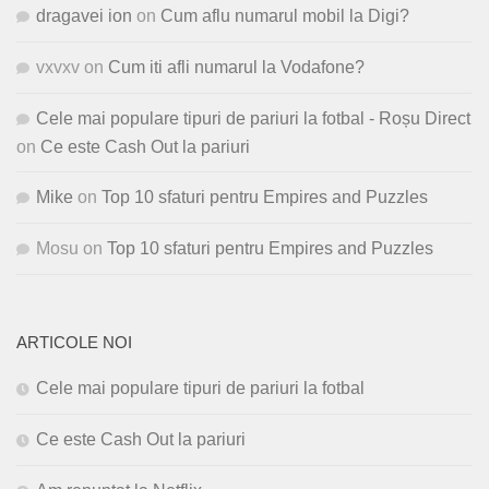
dragavei ion
on
Cum aflu numarul mobil la Digi?
vxvxv
on
Cum iti afli numarul la Vodafone?
Cele mai populare tipuri de pariuri la fotbal - Roșu Direct
on
Ce este Cash Out la pariuri
Mike
on
Top 10 sfaturi pentru Empires and Puzzles
Mosu
on
Top 10 sfaturi pentru Empires and Puzzles
ARTICOLE NOI
Cele mai populare tipuri de pariuri la fotbal
Ce este Cash Out la pariuri