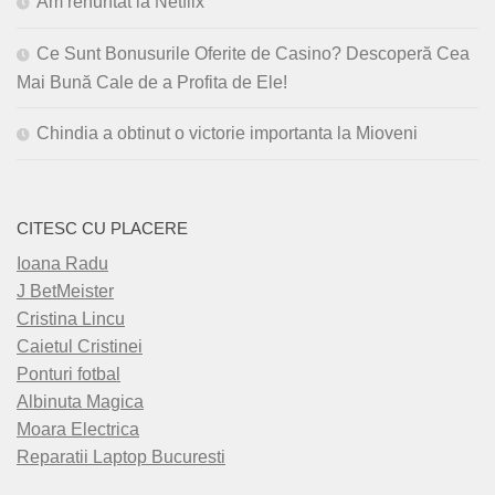
Am renuntat la Netflix
Ce Sunt Bonusurile Oferite de Casino? Descoperă Cea
Mai Bună Cale de a Profita de Ele!
Chindia a obtinut o victorie importanta la Mioveni
CITESC CU PLACERE
Ioana Radu
J BetMeister
Cristina Lincu
Caietul Cristinei
Ponturi fotbal
Albinuta Magica
Moara Electrica
Reparatii Laptop Bucuresti