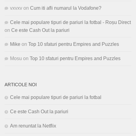
vxvxv
on
Cum iti afli numarul la Vodafone?
Cele mai populare tipuri de pariuri la fotbal - Roșu Direct
on
Ce este Cash Out la pariuri
Mike
on
Top 10 sfaturi pentru Empires and Puzzles
Mosu
on
Top 10 sfaturi pentru Empires and Puzzles
ARTICOLE NOI
Cele mai populare tipuri de pariuri la fotbal
Ce este Cash Out la pariuri
Am renuntat la Netflix