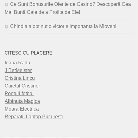
Ce Sunt Bonusurile Oferite de Casino? Descoperă Cea
Mai Bună Cale de a Profita de Ele!
Chindia a obtinut o victorie importanta la Mioveni
CITESC CU PLACERE
Ioana Radu
J BetMeister
Cristina Lincu
Caietul Cristinei
Ponturi fotbal
Albinuta Magica
Moara Electrica
Reparatii Laptop Bucuresti