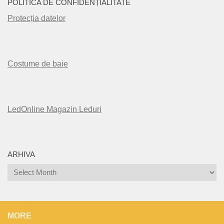
POLITICA DE CONFIDENȚIALITATE
Protecția datelor
Costume de baie
LedOnline Magazin Leduri
ARHIVA
Arhiva
MORE