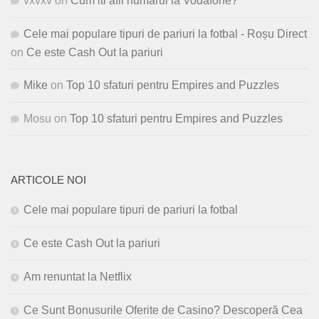
vxvxv
on
Cum iti afli numarul la Vodafone?
Cele mai populare tipuri de pariuri la fotbal - Roșu Direct
on
Ce este Cash Out la pariuri
Mike
on
Top 10 sfaturi pentru Empires and Puzzles
Mosu
on
Top 10 sfaturi pentru Empires and Puzzles
ARTICOLE NOI
Cele mai populare tipuri de pariuri la fotbal
Ce este Cash Out la pariuri
Am renuntat la Netflix
Ce Sunt Bonusurile Oferite de Casino? Descoperă Cea