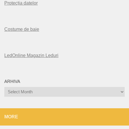
Protecția datelor
Costume de baie
LedOnline Magazin Leduri
ARHIVA
Arhiva
MORE