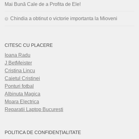
Mai Bună Cale de a Profita de Ele!
Chindia a obtinut o victorie importanta la Mioveni
CITESC CU PLACERE
Ioana Radu
J BetMeister
Cristina Lincu
Caietul Cristinei
Ponturi fotbal
Albinuta Magica
Moara Electrica
Reparatii Laptop Bucuresti
POLITICA DE CONFIDENȚIALITATE