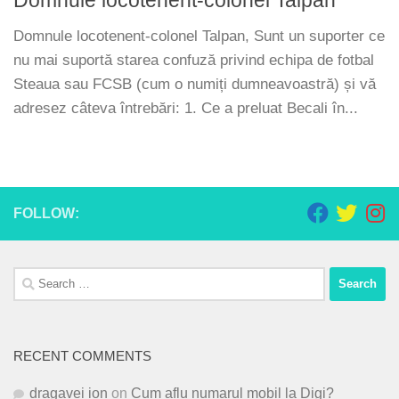
Domnule locotenent-colonel Talpan, Sunt un suporter ce
nu mai suportă starea confuză privind echipa de fotbal
Steaua sau FCSB (cum o numiți dumneavoastră) și vă
adresez câteva întrebări: 1. Ce a preluat Becali în...
FOLLOW:
Search
for:
RECENT COMMENTS
dragavei ion
on
Cum aflu numarul mobil la Digi?