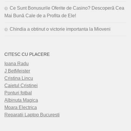
Ce Sunt Bonusurile Oferite de Casino? Descoperă Cea
Mai Bună Cale de a Profita de Ele!
Chindia a obtinut o victorie importanta la Mioveni
CITESC CU PLACERE
Ioana Radu
J BetMeister
Cristina Lincu
Caietul Cristinei
Ponturi fotbal
Albinuta Magica
Moara Electrica
Reparatii Laptop Bucuresti