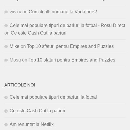
vxvxv
on
Cum iti afli numarul la Vodafone?
Cele mai populare tipuri de pariuri la fotbal - Roșu Direct
on
Ce este Cash Out la pariuri
Mike
on
Top 10 sfaturi pentru Empires and Puzzles
Mosu
on
Top 10 sfaturi pentru Empires and Puzzles
ARTICOLE NOI
Cele mai populare tipuri de pariuri la fotbal
Ce este Cash Out la pariuri
Am renuntat la Netflix