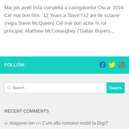
Mai jos aveti lista completa a castigatorilor Oscar 2014:
Cel mai bun film: ’12 Years a Slave’/’12 ani de sclavie’
(regia Steve McQueen) Cel mai bun actor în rol
principal: Matthew McConaughey (‘Dallas Buyers...
FOLLOW:
Search
for:
RECENT COMMENTS
dragavei ion
on
Cum aflu numarul mobil la Digi?