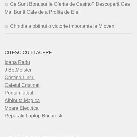
Ce Sunt Bonusurile Oferite de Casino? Descoperă Cea
Mai Bună Cale de a Profita de Ele!
Chindia a obtinut o victorie importanta la Mioveni
CITESC CU PLACERE
Ioana Radu
J BetMeister
Cristina Lincu
Caietul Cristinei
Ponturi fotbal
Albinuta Magica
Moara Electrica
Reparatii Laptop Bucuresti