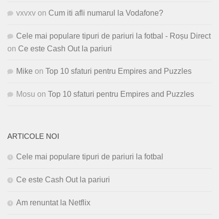
vxvxv
on
Cum iti afli numarul la Vodafone?
Cele mai populare tipuri de pariuri la fotbal - Roșu Direct
on
Ce este Cash Out la pariuri
Mike
on
Top 10 sfaturi pentru Empires and Puzzles
Mosu
on
Top 10 sfaturi pentru Empires and Puzzles
ARTICOLE NOI
Cele mai populare tipuri de pariuri la fotbal
Ce este Cash Out la pariuri
Am renuntat la Netflix