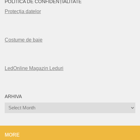
POLITICA DE CONFIDENȚIALITATE
Protecția datelor
Costume de baie
LedOnline Magazin Leduri
ARHIVA
Arhiva
MORE