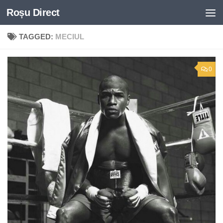
Roșu Direct
Skip to content
TAGGED:
MECIUL
0