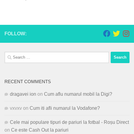
FOLLOW:
Search
for:
RECENT COMMENTS
dragavei ion
on
Cum aflu numarul mobil la Digi?
vxvxv
on
Cum iti afli numarul la Vodafone?
Cele mai populare tipuri de pariuri la fotbal - Roșu Direct
on
Ce este Cash Out la pariuri