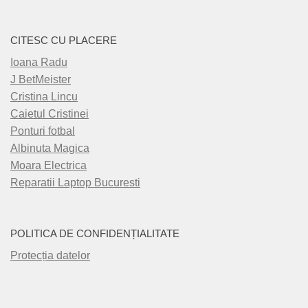
CITESC CU PLACERE
Ioana Radu
J BetMeister
Cristina Lincu
Caietul Cristinei
Ponturi fotbal
Albinuta Magica
Moara Electrica
Reparatii Laptop Bucuresti
POLITICA DE CONFIDENȚIALITATE
Protecția datelor