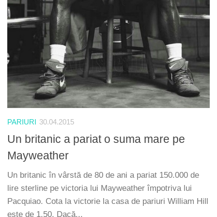
PARIURI
30.04.2015
Un britanic a pariat o suma mare pe
Mayweather
Un britanic în vârstă de 80 de ani a pariat 150.000 de
lire sterline pe victoria lui Mayweather împotriva lui
Pacquiao. Cota la victorie la casa de pariuri William Hill
este de 1,50. Dacă...