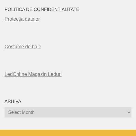
POLITICA DE CONFIDENȚIALITATE
Protecția datelor
Costume de baie
LedOnline Magazin Leduri
ARHIVA
Arhiva