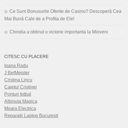
Ce Sunt Bonusurile Oferite de Casino? Descoperă Cea
Mai Bună Cale de a Profita de Ele!
Chindia a obtinut o victorie importanta la Mioveni
CITESC CU PLACERE
Ioana Radu
J BetMeister
Cristina Lincu
Caietul Cristinei
Ponturi fotbal
Albinuta Magica
Moara Electrica
Reparatii Laptop Bucuresti