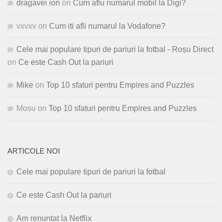
dragavei ion
on
Cum aflu numarul mobil la Digi?
vxvxv
on
Cum iti afli numarul la Vodafone?
Cele mai populare tipuri de pariuri la fotbal - Roșu Direct
on
Ce este Cash Out la pariuri
Mike
on
Top 10 sfaturi pentru Empires and Puzzles
Mosu
on
Top 10 sfaturi pentru Empires and Puzzles
ARTICOLE NOI
Cele mai populare tipuri de pariuri la fotbal
Ce este Cash Out la pariuri
Am renuntat la Netflix