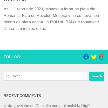
Azi, 11 februarie 2020, Monese a intrat pe piata din
Romania. Fata de Revolut, Monese vine cu ceva nou
pentru ca ofera conturi in RON si IBAN-uri romanesti.
Din ce am inteles o sa...
FOLLOW:
Search
for:
RECENT COMMENTS
dragavei ion
on
Cum aflu numarul mobil la Digi?