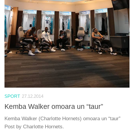
SPORT
27.12.2014
Kemba Walker omoara un “taur”
Kemba Walker (Charlotte Hornets) omoara un “taur”
Post by Charlotte Hornets.