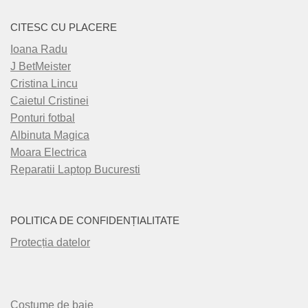
CITESC CU PLACERE
Ioana Radu
J BetMeister
Cristina Lincu
Caietul Cristinei
Ponturi fotbal
Albinuta Magica
Moara Electrica
Reparatii Laptop Bucuresti
POLITICA DE CONFIDENȚIALITATE
Protecția datelor
Costume de baie