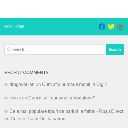
FOLLOW:
Search
for:
RECENT COMMENTS
dragavei ion
on
Cum aflu numarul mobil la Digi?
vxvxv
on
Cum iti afli numarul la Vodafone?
Cele mai populare tipuri de pariuri la fotbal - Roșu Direct
on
Ce este Cash Out la pariuri