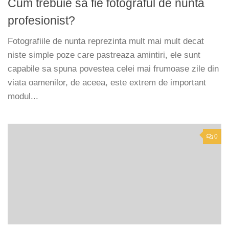
Cum trebuie sa fie fotograful de nunta
profesionist?
Fotografiile de nunta reprezinta mult mai mult decat
niste simple poze care pastreaza amintiri, ele sunt
capabile sa spuna povestea celei mai frumoase zile din
viata oamenilor, de aceea, este extrem de important
modul...
0