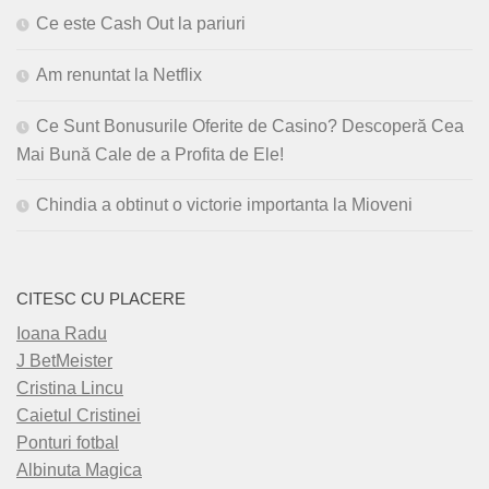
Ce este Cash Out la pariuri
Am renuntat la Netflix
Ce Sunt Bonusurile Oferite de Casino? Descoperă Cea
Mai Bună Cale de a Profita de Ele!
Chindia a obtinut o victorie importanta la Mioveni
CITESC CU PLACERE
Ioana Radu
J BetMeister
Cristina Lincu
Caietul Cristinei
Ponturi fotbal
Albinuta Magica