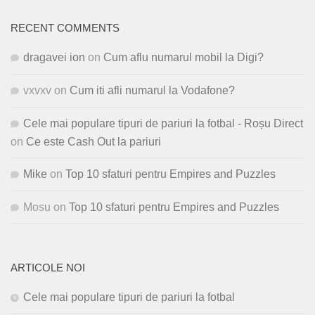
RECENT COMMENTS
dragavei ion
on
Cum aflu numarul mobil la Digi?
vxvxv
on
Cum iti afli numarul la Vodafone?
Cele mai populare tipuri de pariuri la fotbal - Roșu Direct
on
Ce este Cash Out la pariuri
Mike
on
Top 10 sfaturi pentru Empires and Puzzles
Mosu
on
Top 10 sfaturi pentru Empires and Puzzles
ARTICOLE NOI
Cele mai populare tipuri de pariuri la fotbal