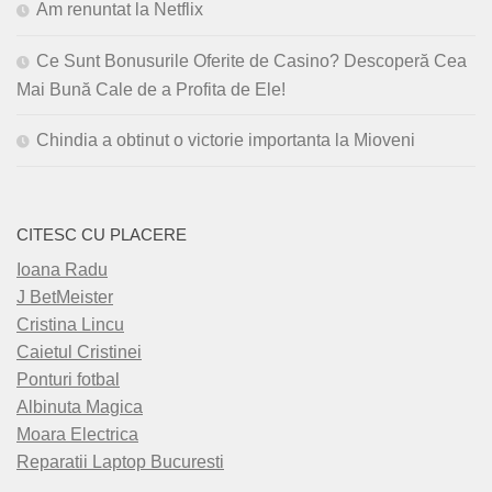
Am renuntat la Netflix
Ce Sunt Bonusurile Oferite de Casino? Descoperă Cea
Mai Bună Cale de a Profita de Ele!
Chindia a obtinut o victorie importanta la Mioveni
CITESC CU PLACERE
Ioana Radu
J BetMeister
Cristina Lincu
Caietul Cristinei
Ponturi fotbal
Albinuta Magica
Moara Electrica
Reparatii Laptop Bucuresti