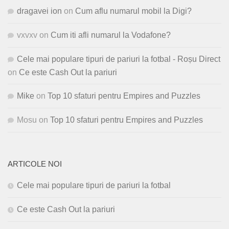
dragavei ion
on
Cum aflu numarul mobil la Digi?
vxvxv
on
Cum iti afli numarul la Vodafone?
Cele mai populare tipuri de pariuri la fotbal - Roșu Direct
on
Ce este Cash Out la pariuri
Mike
on
Top 10 sfaturi pentru Empires and Puzzles
Mosu
on
Top 10 sfaturi pentru Empires and Puzzles
ARTICOLE NOI
Cele mai populare tipuri de pariuri la fotbal
Ce este Cash Out la pariuri