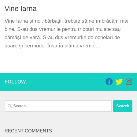
Vine Iarna
Vine Iarna și noi, bărbații, trebuie să ne îmbrăcăm mai
bine. S-au dus vremurile pentru tricouri mulate sau
cămăși de vară. S-au dus vremurile de ochelari de
soare și bermude. Însă în ultima vreme,...
FOLLOW:
Search
for:
RECENT COMMENTS