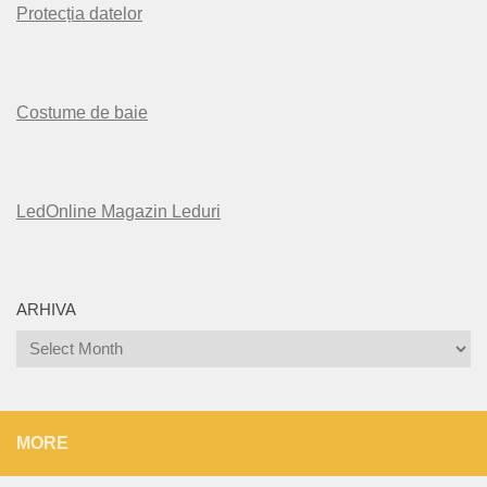
Protecția datelor
Costume de baie
LedOnline Magazin Leduri
ARHIVA
Arhiva
MORE