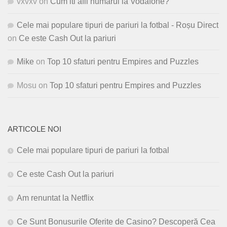
vxvxv
on
Cum iti afli numarul la Vodafone?
Cele mai populare tipuri de pariuri la fotbal - Roșu Direct
on
Ce este Cash Out la pariuri
Mike
on
Top 10 sfaturi pentru Empires and Puzzles
Mosu
on
Top 10 sfaturi pentru Empires and Puzzles
ARTICOLE NOI
Cele mai populare tipuri de pariuri la fotbal
Ce este Cash Out la pariuri
Am renuntat la Netflix
Ce Sunt Bonusurile Oferite de Casino? Descoperă Cea