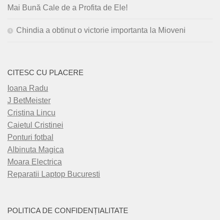
Mai Bună Cale de a Profita de Ele!
Chindia a obtinut o victorie importanta la Mioveni
CITESC CU PLACERE
Ioana Radu
J BetMeister
Cristina Lincu
Caietul Cristinei
Ponturi fotbal
Albinuta Magica
Moara Electrica
Reparatii Laptop Bucuresti
POLITICA DE CONFIDENȚIALITATE