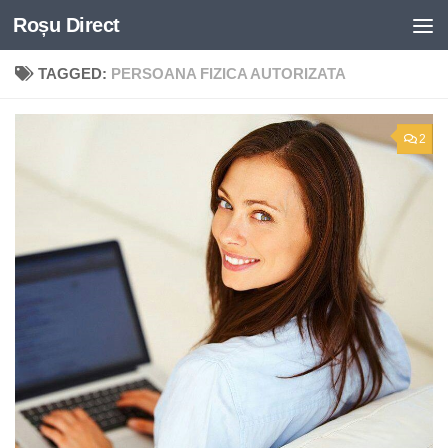
Roșu Direct
Skip to content
TAGGED:
PERSOANA FIZICA AUTORIZATA
2