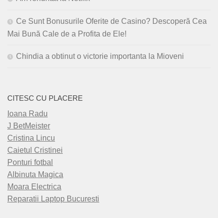
Ce Sunt Bonusurile Oferite de Casino? Descoperă Cea
Mai Bună Cale de a Profita de Ele!
Chindia a obtinut o victorie importanta la Mioveni
CITESC CU PLACERE
Ioana Radu
J BetMeister
Cristina Lincu
Caietul Cristinei
Ponturi fotbal
Albinuta Magica
Moara Electrica
Reparatii Laptop Bucuresti