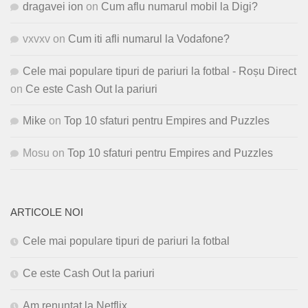
dragavei ion
on
Cum aflu numarul mobil la Digi?
vxvxv
on
Cum iti afli numarul la Vodafone?
Cele mai populare tipuri de pariuri la fotbal - Roșu Direct
on
Ce este Cash Out la pariuri
Mike
on
Top 10 sfaturi pentru Empires and Puzzles
Mosu
on
Top 10 sfaturi pentru Empires and Puzzles
ARTICOLE NOI
Cele mai populare tipuri de pariuri la fotbal
Ce este Cash Out la pariuri
Am renuntat la Netflix