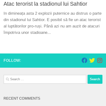
Atac terorist la stadionul lui Sahtior
In dimineața asta 2 explozii puternice au distrus o parte
din stadionul lui Sahtior. E posibil să fie un atac terorist
al luptătorilor pro-ruși. Până azi nu am auzit de atacuri
împotriva unor stadioane...
FOLLOW:
Search
for:
RECENT COMMENTS