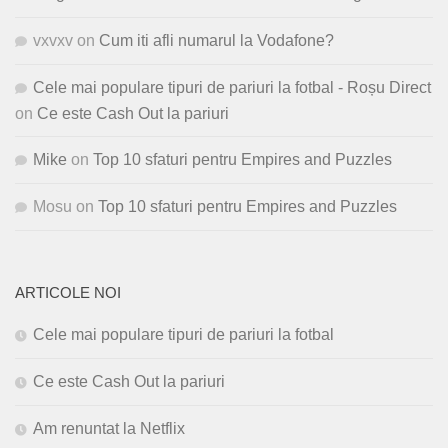
vxvxv
on
Cum iti afli numarul la Vodafone?
Cele mai populare tipuri de pariuri la fotbal - Roșu Direct
on
Ce este Cash Out la pariuri
Mike
on
Top 10 sfaturi pentru Empires and Puzzles
Mosu
on
Top 10 sfaturi pentru Empires and Puzzles
ARTICOLE NOI
Cele mai populare tipuri de pariuri la fotbal
Ce este Cash Out la pariuri
Am renuntat la Netflix