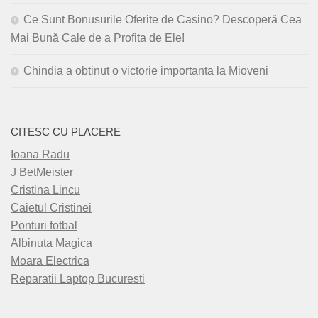
Ce Sunt Bonusurile Oferite de Casino? Descoperă Cea
Mai Bună Cale de a Profita de Ele!
Chindia a obtinut o victorie importanta la Mioveni
CITESC CU PLACERE
Ioana Radu
J BetMeister
Cristina Lincu
Caietul Cristinei
Ponturi fotbal
Albinuta Magica
Moara Electrica
Reparatii Laptop Bucuresti