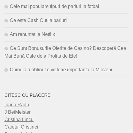
Cele mai populare tipuri de pariuri la fotbal
Ce este Cash Out la pariuri
Am renuntat la Netflix
Ce Sunt Bonusurile Oferite de Casino? Descoperă Cea
Mai Bună Cale de a Profita de Ele!
Chindia a obtinut o victorie importanta la Mioveni
CITESC CU PLACERE
Ioana Radu
J BetMeister
Cristina Lincu
Caietul Cristinei