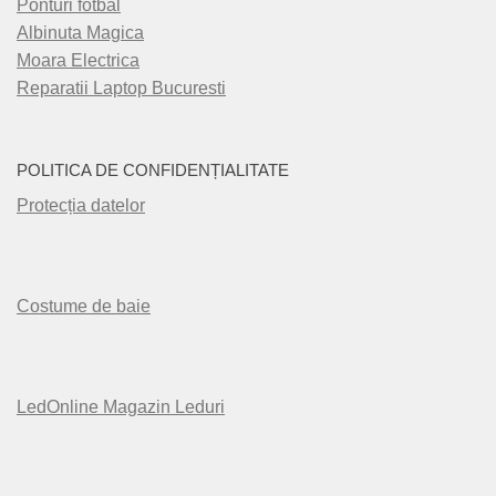
Ponturi fotbal
Albinuta Magica
Moara Electrica
Reparatii Laptop Bucuresti
POLITICA DE CONFIDENȚIALITATE
Protecția datelor
Costume de baie
LedOnline Magazin Leduri