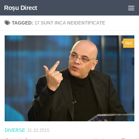
Roșu Direct
Skip to content
TAGGED:
17 SUNT INCA NEIDENTIFICATE
0
DIVERSE
31.10.2015