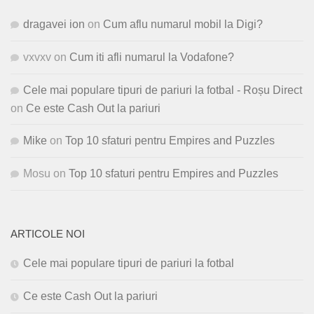
dragavei ion
on
Cum aflu numarul mobil la Digi?
vxvxv
on
Cum iti afli numarul la Vodafone?
Cele mai populare tipuri de pariuri la fotbal - Roșu Direct
on
Ce este Cash Out la pariuri
Mike
on
Top 10 sfaturi pentru Empires and Puzzles
Mosu
on
Top 10 sfaturi pentru Empires and Puzzles
ARTICOLE NOI
Cele mai populare tipuri de pariuri la fotbal
Ce este Cash Out la pariuri