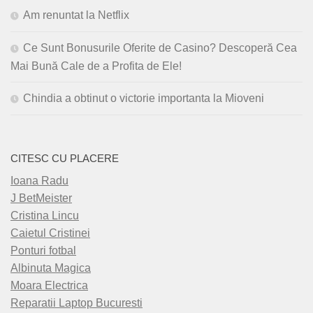
Am renuntat la Netflix
Ce Sunt Bonusurile Oferite de Casino? Descoperă Cea
Mai Bună Cale de a Profita de Ele!
Chindia a obtinut o victorie importanta la Mioveni
CITESC CU PLACERE
Ioana Radu
J BetMeister
Cristina Lincu
Caietul Cristinei
Ponturi fotbal
Albinuta Magica
Moara Electrica
Reparatii Laptop Bucuresti