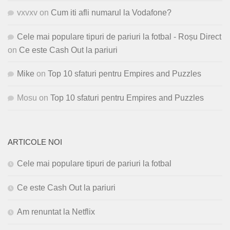
vxvxv
on
Cum iti afli numarul la Vodafone?
Cele mai populare tipuri de pariuri la fotbal - Roșu Direct
on
Ce este Cash Out la pariuri
Mike
on
Top 10 sfaturi pentru Empires and Puzzles
Mosu
on
Top 10 sfaturi pentru Empires and Puzzles
ARTICOLE NOI
Cele mai populare tipuri de pariuri la fotbal
Ce este Cash Out la pariuri
Am renuntat la Netflix