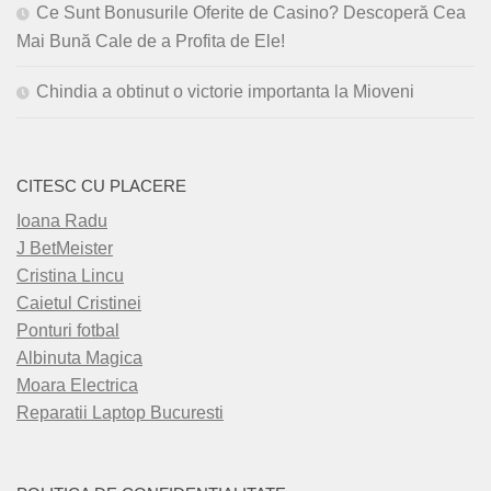
Ce Sunt Bonusurile Oferite de Casino? Descoperă Cea
Mai Bună Cale de a Profita de Ele!
Chindia a obtinut o victorie importanta la Mioveni
CITESC CU PLACERE
Ioana Radu
J BetMeister
Cristina Lincu
Caietul Cristinei
Ponturi fotbal
Albinuta Magica
Moara Electrica
Reparatii Laptop Bucuresti