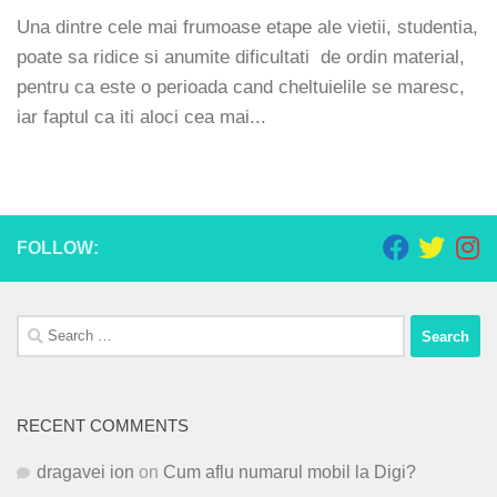
Una dintre cele mai frumoase etape ale vietii, studentia,
poate sa ridice si anumite dificultati de ordin material,
pentru ca este o perioada cand cheltuielile se maresc,
iar faptul ca iti aloci cea mai...
FOLLOW:
Search
for:
RECENT COMMENTS
dragavei ion
on
Cum aflu numarul mobil la Digi?