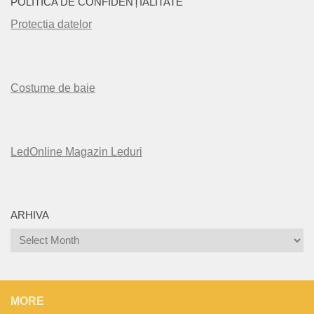
POLITICA DE CONFIDENȚIALITATE
Protecția datelor
Costume de baie
LedOnline Magazin Leduri
ARHIVA
Arhiva
MORE