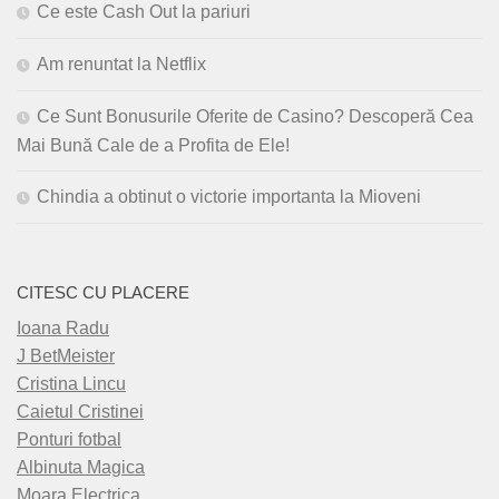
Ce este Cash Out la pariuri
Am renuntat la Netflix
Ce Sunt Bonusurile Oferite de Casino? Descoperă Cea
Mai Bună Cale de a Profita de Ele!
Chindia a obtinut o victorie importanta la Mioveni
CITESC CU PLACERE
Ioana Radu
J BetMeister
Cristina Lincu
Caietul Cristinei
Ponturi fotbal
Albinuta Magica
Moara Electrica