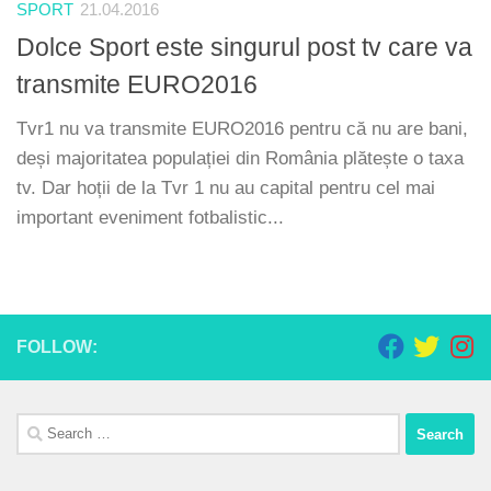
SPORT
21.04.2016
Dolce Sport este singurul post tv care va
transmite EURO2016
Tvr1 nu va transmite EURO2016 pentru că nu are bani,
deși majoritatea populației din România plătește o taxa
tv. Dar hoții de la Tvr 1 nu au capital pentru cel mai
important eveniment fotbalistic...
FOLLOW:
Search
for: