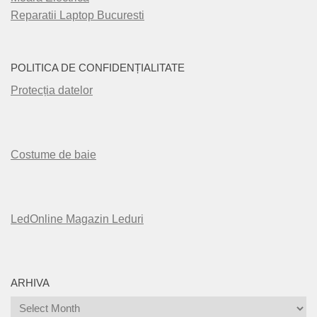
Reparatii Laptop Bucuresti
POLITICA DE CONFIDENȚIALITATE
Protecția datelor
Costume de baie
LedOnline Magazin Leduri
ARHIVA
Arhiva