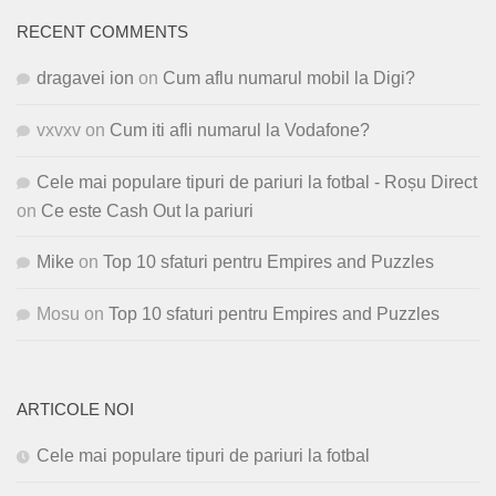
RECENT COMMENTS
dragavei ion
on
Cum aflu numarul mobil la Digi?
vxvxv
on
Cum iti afli numarul la Vodafone?
Cele mai populare tipuri de pariuri la fotbal - Roșu Direct
on
Ce este Cash Out la pariuri
Mike
on
Top 10 sfaturi pentru Empires and Puzzles
Mosu
on
Top 10 sfaturi pentru Empires and Puzzles
ARTICOLE NOI
Cele mai populare tipuri de pariuri la fotbal