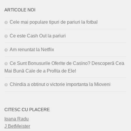
ARTICOLE NOI
Cele mai populare tipuri de pariuri la fotbal
Ce este Cash Out la pariuri
Am renuntat la Netflix
Ce Sunt Bonusurile Oferite de Casino? Descoperă Cea
Mai Bună Cale de a Profita de Ele!
Chindia a obtinut o victorie importanta la Mioveni
CITESC CU PLACERE
Ioana Radu
J BetMeister