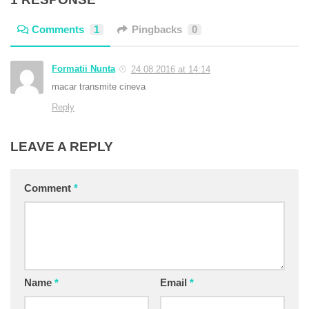
Comments
1
Pingbacks
0
Formatii Nunta
24.08.2016 at 14:14
macar transmite cineva
Reply
LEAVE A REPLY
Comment
*
Name
*
Email
*