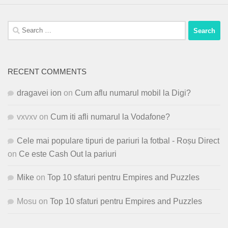
Search
for:
RECENT COMMENTS
dragavei ion
on
Cum aflu numarul mobil la Digi?
vxvxv
on
Cum iti afli numarul la Vodafone?
Cele mai populare tipuri de pariuri la fotbal - Roșu Direct
on
Ce este Cash Out la pariuri
Mike
on
Top 10 sfaturi pentru Empires and Puzzles
Mosu
on
Top 10 sfaturi pentru Empires and Puzzles