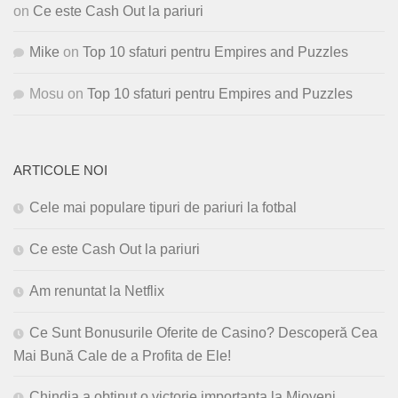
on
Ce este Cash Out la pariuri
Mike
on
Top 10 sfaturi pentru Empires and Puzzles
Mosu
on
Top 10 sfaturi pentru Empires and Puzzles
ARTICOLE NOI
Cele mai populare tipuri de pariuri la fotbal
Ce este Cash Out la pariuri
Am renuntat la Netflix
Ce Sunt Bonusurile Oferite de Casino? Descoperă Cea
Mai Bună Cale de a Profita de Ele!
Chindia a obtinut o victorie importanta la Mioveni