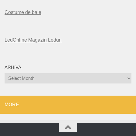
Costume de baie
LedOnline Magazin Leduri
ARHIVA
Arhiva
MORE