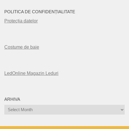
POLITICA DE CONFIDENȚIALITATE
Protecția datelor
Costume de baie
LedOnline Magazin Leduri
ARHIVA
Arhiva