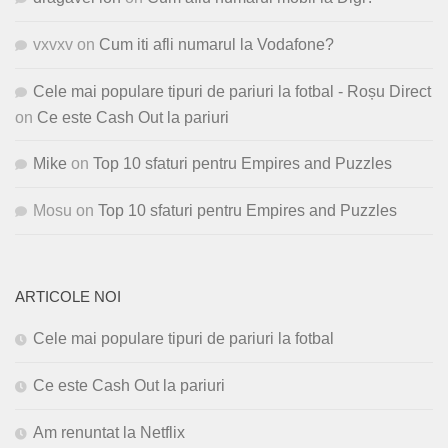
vxvxv
on
Cum iti afli numarul la Vodafone?
Cele mai populare tipuri de pariuri la fotbal - Roșu Direct
on
Ce este Cash Out la pariuri
Mike
on
Top 10 sfaturi pentru Empires and Puzzles
Mosu
on
Top 10 sfaturi pentru Empires and Puzzles
ARTICOLE NOI
Cele mai populare tipuri de pariuri la fotbal
Ce este Cash Out la pariuri
Am renuntat la Netflix