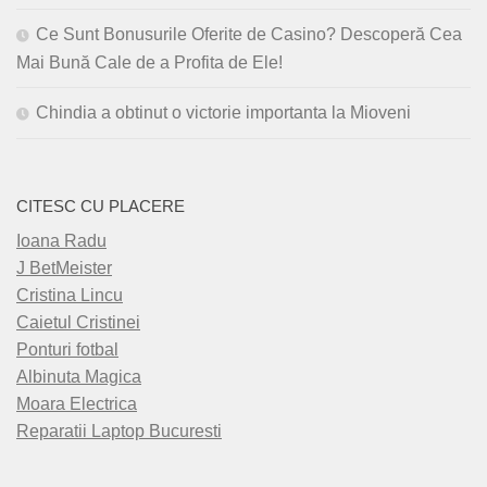
Ce Sunt Bonusurile Oferite de Casino? Descoperă Cea
Mai Bună Cale de a Profita de Ele!
Chindia a obtinut o victorie importanta la Mioveni
CITESC CU PLACERE
Ioana Radu
J BetMeister
Cristina Lincu
Caietul Cristinei
Ponturi fotbal
Albinuta Magica
Moara Electrica
Reparatii Laptop Bucuresti