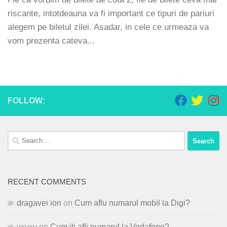
riscante, intotdeauna va fi important ce tipuri de pariuri
alegem pe biletul zilei. Asadar, in cele ce urmeaza va
vom prezenta cateva...
FOLLOW:
Search
for:
RECENT COMMENTS
dragavei ion
on
Cum aflu numarul mobil la Digi?
vxvxv
on
Cum iti afli numarul la Vodafone?