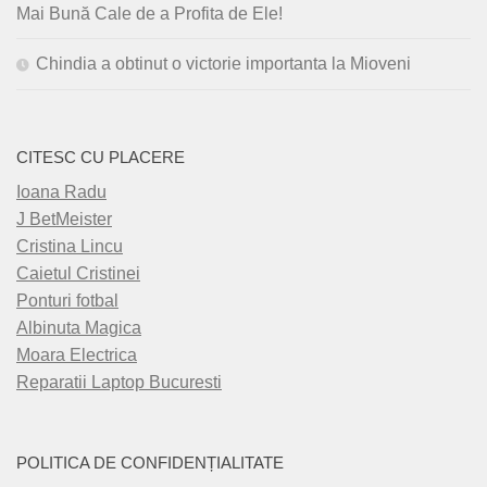
Mai Bună Cale de a Profita de Ele!
Chindia a obtinut o victorie importanta la Mioveni
CITESC CU PLACERE
Ioana Radu
J BetMeister
Cristina Lincu
Caietul Cristinei
Ponturi fotbal
Albinuta Magica
Moara Electrica
Reparatii Laptop Bucuresti
POLITICA DE CONFIDENȚIALITATE