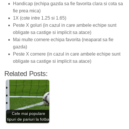
Handicap (echipa gazda sa fie favorita clara si cota sa
fie prea mica)
1X (cote intre 1.25 si 1.65)
Peste X goluri (in cazul in care ambele echipe sunt
obligate sa castige si implicit sa atace)
Mai multe cornere echipa favorita (neaparat sa fie
gazda)
Peste X cornere (in cazul in care ambele echipe sunt
obligate sa castige si implicit sa atace)
Related Posts:
Cele mai populare
tipuri de pariuri la fotbal