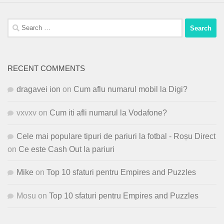
Search
for:
RECENT COMMENTS
dragavei ion
on
Cum aflu numarul mobil la Digi?
vxvxv
on
Cum iti afli numarul la Vodafone?
Cele mai populare tipuri de pariuri la fotbal - Roșu Direct
on
Ce este Cash Out la pariuri
Mike
on
Top 10 sfaturi pentru Empires and Puzzles
Mosu
on
Top 10 sfaturi pentru Empires and Puzzles