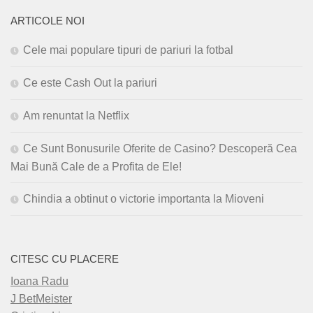
ARTICOLE NOI
Cele mai populare tipuri de pariuri la fotbal
Ce este Cash Out la pariuri
Am renuntat la Netflix
Ce Sunt Bonusurile Oferite de Casino? Descoperă Cea
Mai Bună Cale de a Profita de Ele!
Chindia a obtinut o victorie importanta la Mioveni
CITESC CU PLACERE
Ioana Radu
J BetMeister