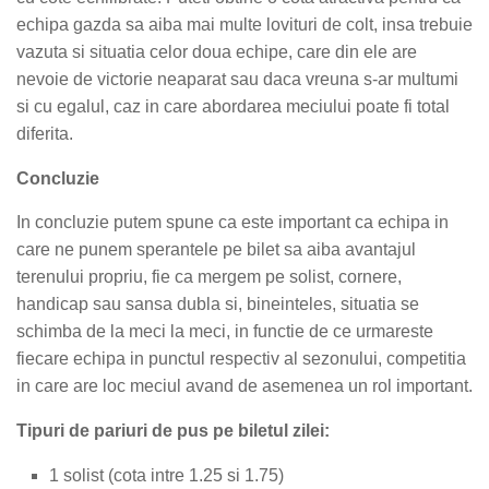
echipa gazda sa aiba mai multe lovituri de colt, insa trebuie
vazuta si situatia celor doua echipe, care din ele are
nevoie de victorie neaparat sau daca vreuna s-ar multumi
si cu egalul, caz in care abordarea meciului poate fi total
diferita.
Concluzie
In concluzie putem spune ca este important ca echipa in
care ne punem sperantele pe bilet sa aiba avantajul
terenului propriu, fie ca mergem pe solist, cornere,
handicap sau sansa dubla si, bineinteles, situatia se
schimba de la meci la meci, in functie de ce urmareste
fiecare echipa in punctul respectiv al sezonului, competitia
in care are loc meciul avand de asemenea un rol important.
Tipuri de pariuri de pus pe biletul zilei:
1 solist (cota intre 1.25 si 1.75)