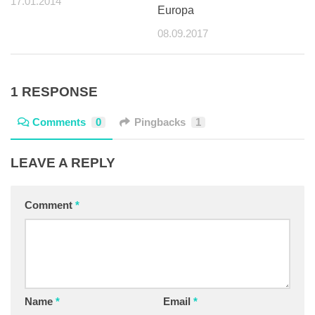
17.01.2014
Europa
08.09.2017
1 RESPONSE
Comments
0
Pingbacks
1
LEAVE A REPLY
Comment
*
Name
*
Email
*