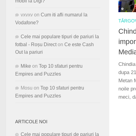
mobil la Digi?
vxvxv
on
Cum iti afli numarul la
TÂRGO
Vodafone?
Chind
Cele mai populare tipuri de pariuri la
impor
fotbal - Roșu Direct
on
Ce este Cash
Medi
Out la pariuri
Chindia
Mike
on
Top 10 sfaturi pentru
dupa 21
Empires and Puzzles
Metan M
Mosu
on
Top 10 sfaturi pentru
noile p
Empires and Puzzles
meci, d
ARTICOLE NOI
Cele mai populare tipuri de pariuri la