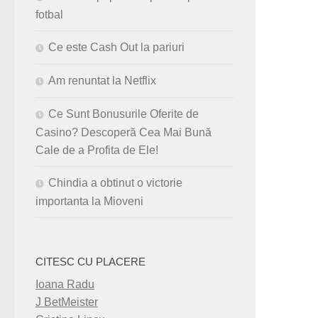
fotbal
Ce este Cash Out la pariuri
Am renuntat la Netflix
Ce Sunt Bonusurile Oferite de
Casino? Descoperă Cea Mai Bună
Cale de a Profita de Ele!
Chindia a obtinut o victorie
importanta la Mioveni
CITESC CU PLACERE
Ioana Radu
J BetMeister