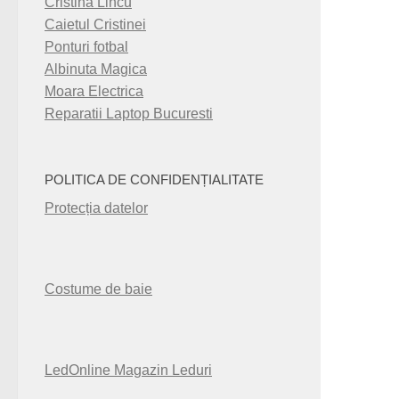
Cristina Lincu
Caietul Cristinei
Ponturi fotbal
Albinuta Magica
Moara Electrica
Reparatii Laptop Bucuresti
POLITICA DE CONFIDENȚIALITATE
Protecția datelor
Costume de baie
LedOnline Magazin Leduri