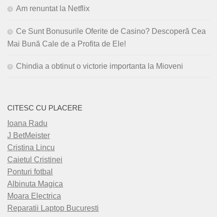
Am renuntat la Netflix
Ce Sunt Bonusurile Oferite de Casino? Descoperă Cea
Mai Bună Cale de a Profita de Ele!
Chindia a obtinut o victorie importanta la Mioveni
CITESC CU PLACERE
Ioana Radu
J BetMeister
Cristina Lincu
Caietul Cristinei
Ponturi fotbal
Albinuta Magica
Moara Electrica
Reparatii Laptop Bucuresti