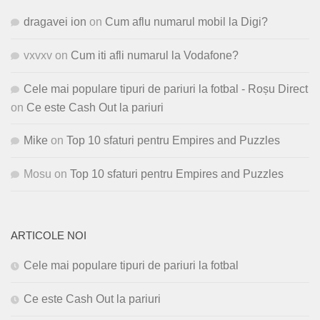
dragavei ion
on
Cum aflu numarul mobil la Digi?
vxvxv
on
Cum iti afli numarul la Vodafone?
Cele mai populare tipuri de pariuri la fotbal - Roșu Direct
on
Ce este Cash Out la pariuri
Mike
on
Top 10 sfaturi pentru Empires and Puzzles
Mosu
on
Top 10 sfaturi pentru Empires and Puzzles
ARTICOLE NOI
Cele mai populare tipuri de pariuri la fotbal
Ce este Cash Out la pariuri