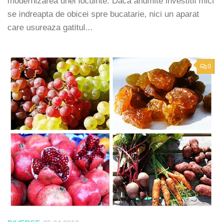
modernizarea unei locuinte. Daca anumite investitii mici
se indreapta de obicei spre bucatarie, nici un aparat
care usureaza gatitul...
0