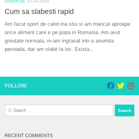
DIVERSE
25.04.2018
Cum sa slabesti rapid
Am facut sport de cand ma stiu si am mancat aproape
orice aliment care e pe piata in Romania. Am avut
greutate normala, m-am ingrasat intr-o anumita
perioada, dar am slabit la loc. Exista...
FOLLOW:
Search
for:
RECENT COMMENTS