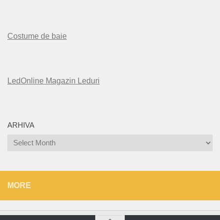
Costume de baie
LedOnline Magazin Leduri
ARHIVA
Arhiva
MORE