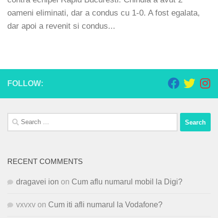
oameni eliminati, dar a condus cu 1-0. A fost egalata,
dar apoi a revenit si condus...
FOLLOW:
Search
for:
RECENT COMMENTS
dragavei ion
on
Cum aflu numarul mobil la Digi?
vxvxv
on
Cum iti afli numarul la Vodafone?