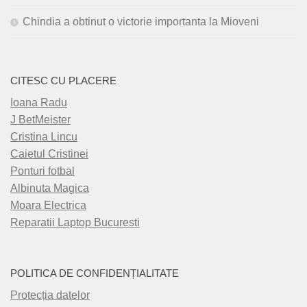
Chindia a obtinut o victorie importanta la Mioveni
CITESC CU PLACERE
Ioana Radu
J BetMeister
Cristina Lincu
Caietul Cristinei
Ponturi fotbal
Albinuta Magica
Moara Electrica
Reparatii Laptop Bucuresti
POLITICA DE CONFIDENȚIALITATE
Protecția datelor