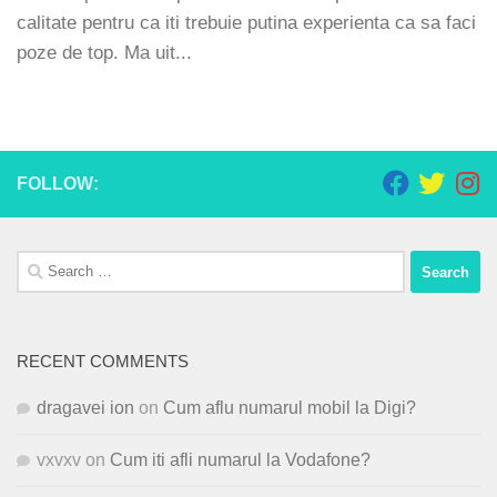
calitate pentru ca iti trebuie putina experienta ca sa faci
poze de top. Ma uit...
FOLLOW:
Search
for:
RECENT COMMENTS
dragavei ion
on
Cum aflu numarul mobil la Digi?
vxvxv
on
Cum iti afli numarul la Vodafone?