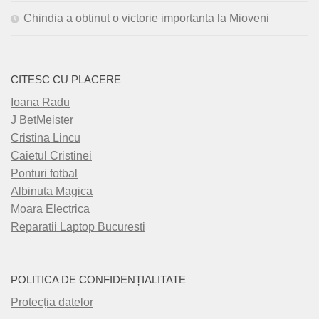
Chindia a obtinut o victorie importanta la Mioveni
CITESC CU PLACERE
Ioana Radu
J BetMeister
Cristina Lincu
Caietul Cristinei
Ponturi fotbal
Albinuta Magica
Moara Electrica
Reparatii Laptop Bucuresti
POLITICA DE CONFIDENȚIALITATE
Protecția datelor