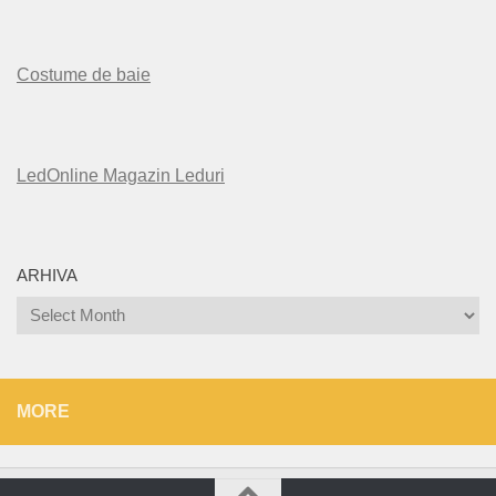
Costume de baie
LedOnline Magazin Leduri
ARHIVA
Arhiva
MORE