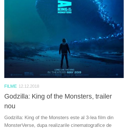
FILME
12.12.2018
Godzilla: King of the Monsters, trailer
nou
Godzilla: King of the Monsters este al 3-lea film din
MonsterVerse, dupa realizarile cinematografice de