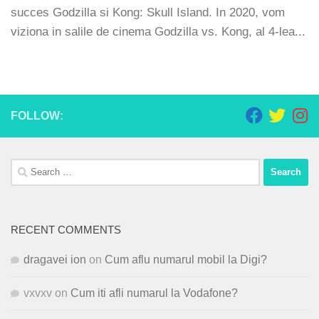
succes Godzilla si Kong: Skull Island. In 2020, vom
viziona in salile de cinema Godzilla vs. Kong, al 4-lea...
FOLLOW:
Search
for:
RECENT COMMENTS
dragavei ion
on
Cum aflu numarul mobil la Digi?
vxvxv
on
Cum iti afli numarul la Vodafone?