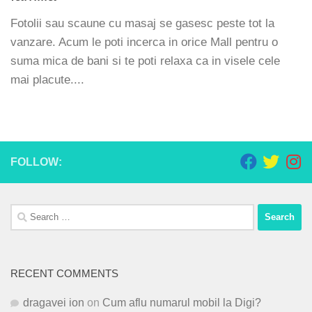
Fotolii sau scaune cu masaj se gasesc peste tot la
vanzare. Acum le poti incerca in orice Mall pentru o
suma mica de bani si te poti relaxa ca in visele cele
mai placute....
FOLLOW:
Search
for:
RECENT COMMENTS
dragavei ion
on
Cum aflu numarul mobil la Digi?