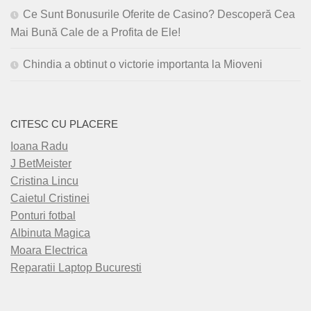
Ce Sunt Bonusurile Oferite de Casino? Descoperă Cea
Mai Bună Cale de a Profita de Ele!
Chindia a obtinut o victorie importanta la Mioveni
CITESC CU PLACERE
Ioana Radu
J BetMeister
Cristina Lincu
Caietul Cristinei
Ponturi fotbal
Albinuta Magica
Moara Electrica
Reparatii Laptop Bucuresti