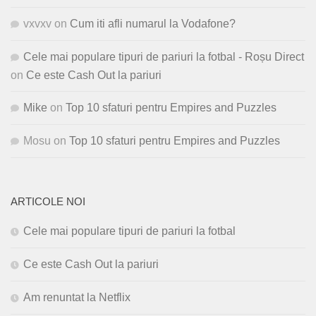
vxvxv
on
Cum iti afli numarul la Vodafone?
Cele mai populare tipuri de pariuri la fotbal - Roșu Direct
on
Ce este Cash Out la pariuri
Mike
on
Top 10 sfaturi pentru Empires and Puzzles
Mosu
on
Top 10 sfaturi pentru Empires and Puzzles
ARTICOLE NOI
Cele mai populare tipuri de pariuri la fotbal
Ce este Cash Out la pariuri
Am renuntat la Netflix