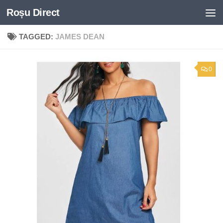
Roșu Direct
Skip to content
TAGGED:
JAMES DEAN
0