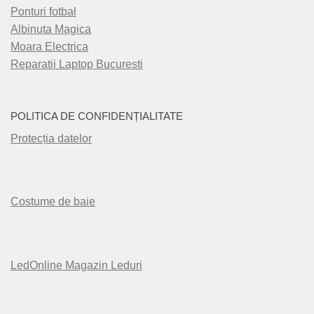
Ponturi fotbal
Albinuta Magica
Moara Electrica
Reparatii Laptop Bucuresti
POLITICA DE CONFIDENȚIALITATE
Protecția datelor
Costume de baie
LedOnline Magazin Leduri